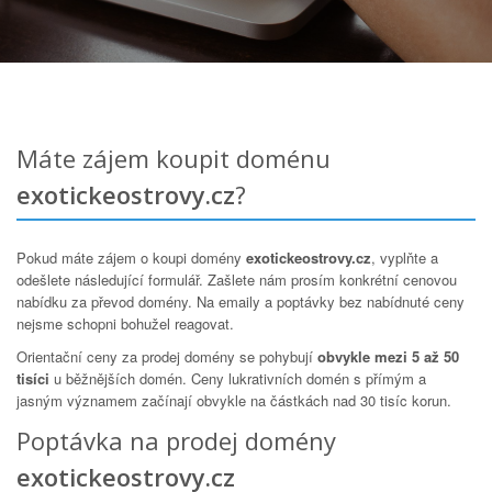
Máte zájem koupit doménu
exotickeostrovy.cz
?
Pokud máte zájem o koupi domény
exotickeostrovy.cz
, vyplňte a
odešlete následující formulář. Zašlete nám prosím konkrétní cenovou
nabídku za převod domény. Na emaily a poptávky bez nabídnuté ceny
nejsme schopni bohužel reagovat.
Orientační ceny za prodej domény se pohybují
obvykle mezi 5 až 50
tisíci
u běžnějších domén. Ceny lukrativních domén s přímým a
jasným významem začínají obvykle na částkách nad 30 tisíc korun.
Poptávka na prodej domény
exotickeostrovy.cz