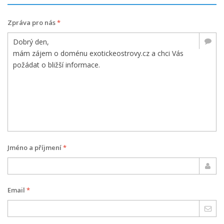
Zpráva pro nás
*
Jméno a příjmení
*
Email
*