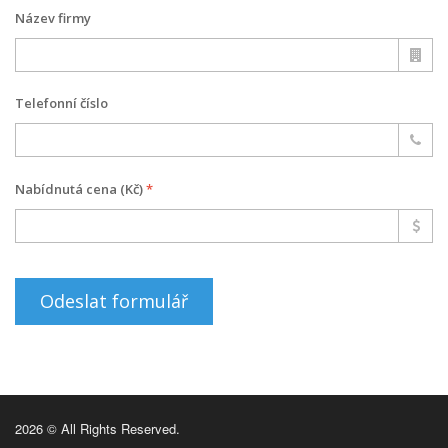
Název firmy
Telefonní číslo
Nabídnutá cena (Kč)
*
Odeslat formulář
2026 © All Rights Reserved.