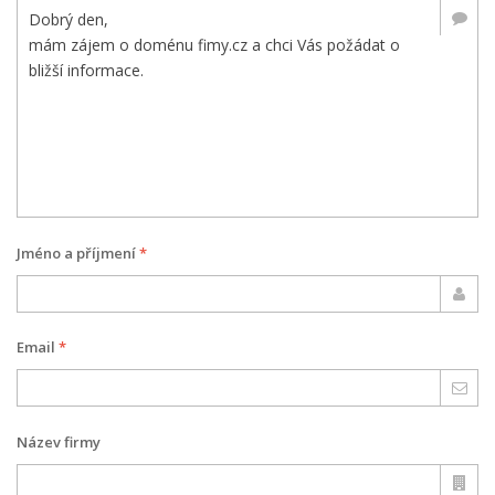
Jméno a příjmení
*
Email
*
Název firmy