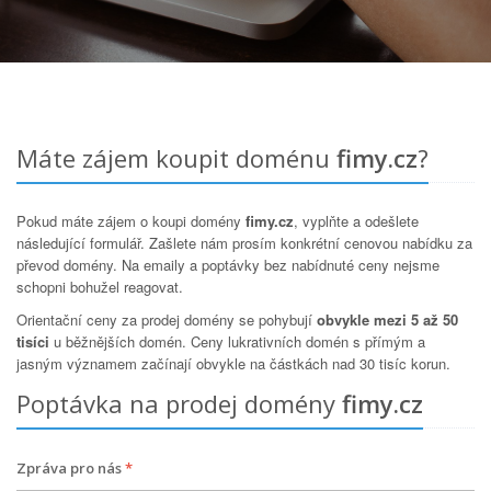
Máte zájem koupit doménu
fimy.cz
?
Pokud máte zájem o koupi domény
fimy.cz
, vyplňte a odešlete
následující formulář. Zašlete nám prosím konkrétní cenovou nabídku za
převod domény. Na emaily a poptávky bez nabídnuté ceny nejsme
schopni bohužel reagovat.
Orientační ceny za prodej domény se pohybují
obvykle mezi 5 až 50
tisíci
u běžnějších domén. Ceny lukrativních domén s přímým a
jasným významem začínají obvykle na částkách nad 30 tisíc korun.
Poptávka na prodej domény
fimy.cz
Zpráva pro nás
*