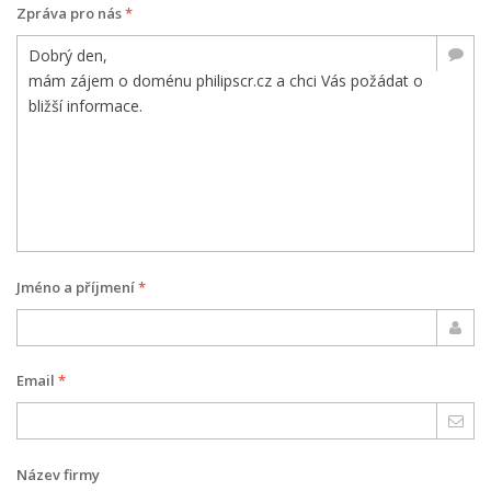
Zpráva pro nás
*
Jméno a příjmení
*
Email
*
Název firmy