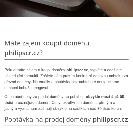
Máte zájem koupit doménu
philipscr.cz
?
Pokud máte zájem o koupi domény
philipscr.cz
, vyplňte a odešlete
následující formulář. Zašlete nám prosím konkrétní cenovou nabídku za
převod domény. Na emaily a poptávky bez nabídnuté ceny nejsme
schopni bohužel reagovat.
Orientační ceny za prodej domény se pohybují
obvykle mezi 5 až 50
tisíci
u běžnějších domén. Ceny lukrativních domén s přímým a
jasným významem začínají obvykle na částkách nad 30 tisíc korun.
Poptávka na prodej domény
philipscr.cz