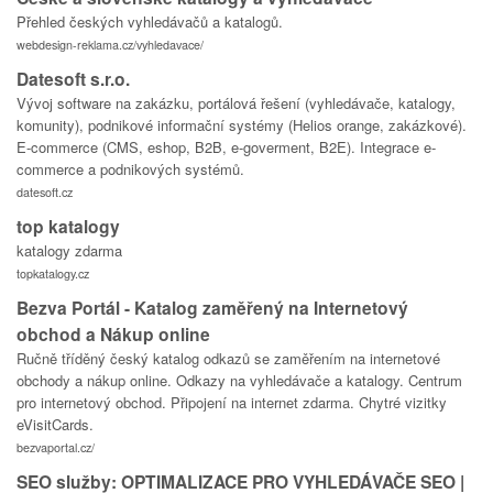
Přehled českých vyhledávačů a katalogů.
webdesign-reklama.cz/vyhledavace/
Datesoft s.r.o.
Vývoj software na zakázku, portálová řešení (vyhledávače, katalogy,
komunity), podnikové informační systémy (Helios orange, zakázkové).
E-commerce (CMS, eshop, B2B, e-goverment, B2E). Integrace e-
commerce a podnikových systémů.
datesoft.cz
top katalogy
katalogy zdarma
topkatalogy.cz
Bezva Portál - Katalog zaměřený na Internetový
obchod a Nákup online
Ručně tříděný český katalog odkazů se zaměřením na internetové
obchody a nákup online. Odkazy na vyhledávače a katalogy. Centrum
pro internetový obchod. Připojení na internet zdarma. Chytré vizitky
eVisitCards.
bezvaportal.cz/
SEO služby: OPTIMALIZACE PRO VYHLEDÁVAČE SEO |