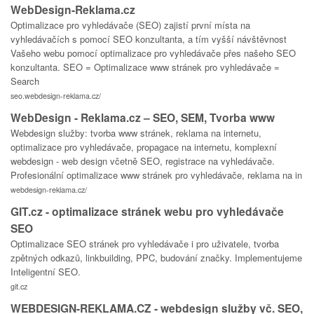
WebDesign-Reklama.cz
Optimalizace pro vyhledávače (SEO) zajistí první místa na
vyhledávačích s pomocí SEO konzultanta, a tím vyšší návštěvnost
Vašeho webu pomocí optimalizace pro vyhledávače přes našeho SEO
konzultanta. SEO = Optimalizace www stránek pro vyhledávače =
Search
seo.webdesign-reklama.cz/
WebDesign - Reklama.cz – SEO, SEM, Tvorba www
Webdesign služby: tvorba www stránek, reklama na internetu,
optimalizace pro vyhledávače, propagace na internetu, komplexní
webdesign - web design včetně SEO, registrace na vyhledávače.
Profesionální optimalizace www stránek pro vyhledávače, reklama na in
webdesign-reklama.cz/
GIT.cz - optimalizace stránek webu pro vyhledávače
SEO
Optimalizace SEO stránek pro vyhledávače i pro uživatele, tvorba
zpětných odkazů, linkbuilding, PPC, budování značky. Implementujeme
Inteligentní SEO.
git.cz
WEBDESIGN-REKLAMA.CZ - webdesign služby vč. SEO,