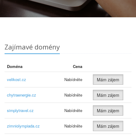
Zajímavé domény
Doména
Cena
velikost.cz
Nabídněte
Mám zájem
chytraenergie.cz
Nabídněte
Mám zájem
simplytravel.cz
Nabídněte
Mám zájem
zimniolympiada.cz
Nabídněte
Mám zájem