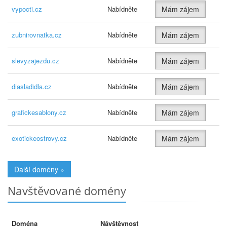
vypocti.cz
Nabídněte
Mám zájem
zubnirovnatka.cz
Nabídněte
Mám zájem
slevyzajezdu.cz
Nabídněte
Mám zájem
diasladidla.cz
Nabídněte
Mám zájem
grafickesablony.cz
Nabídněte
Mám zájem
exotickeostrovy.cz
Nabídněte
Mám zájem
Další domény »
Navštěvované domény
Doména
Návštěvnost